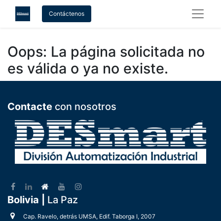
Contáctenos
Oops: La página solicitada no
es válida o ya no existe.
Contacte
con nosotros
Bolivia |
La Paz
Cap. Ravelo, detrás UMSA, Edif. Taborga I, 2007