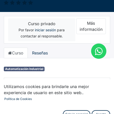
Más
Curso privado
información
Por favor
iniciar sesión
para
contactar al responsable.
Curso
Reseñas
Automatización Industrial
Tipo de válvulas y cuáles son sus aplicaciones
Utilizamos cookies para brindarle una mejor
experiencia de usuario en este sitio web..
Parámetros para selección de una válvula
Política de Cookies
Ejemplo de selección de una válvula