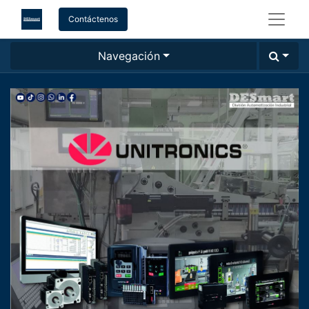
Contáctenos
Navegación